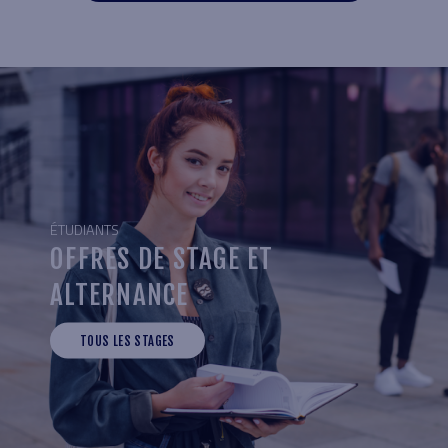
ÉTUDIANTS
OFFRES DE STAGE ET
ALTERNANCE
TOUS LES STAGES