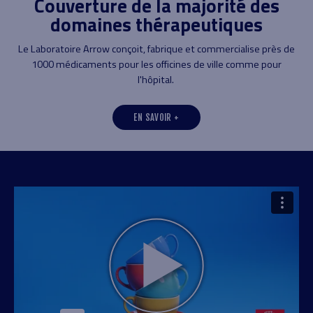
Couverture de la majorité des
domaines thérapeutiques
t
pa
Le Laboratoire Arrow conçoit, fabrique et commercialise près de
1000 médicaments pour les officines de ville comme pour
l'hôpital.
EN SAVOIR +