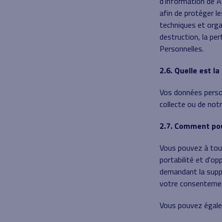
d'information de 
afin de protéger l
techniques et orga
destruction, la per
Personnelles.
2.6. Quelle est l
Vos données person
collecte ou de notr
2.7. Comment pou
Vous pouvez à tout
portabilité et d'op
demandant la suppr
votre consentemen
Vous pouvez égalem