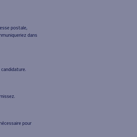
esse postale,
ommuniqueriez dans
 candidature.
nissez.
nécessaire pour