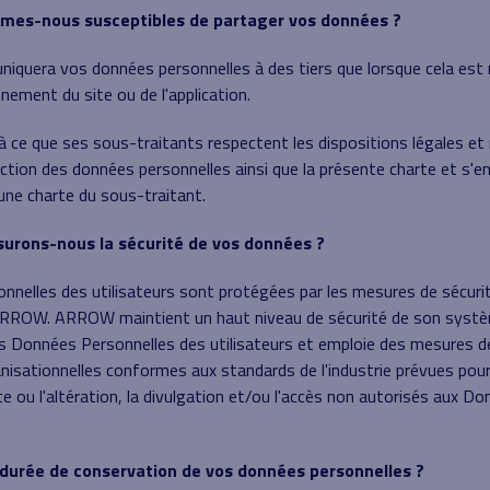
mmes-nous susceptibles de partager vos données ?
uera vos données personnelles à des tiers que lorsque cela est 
nement du site ou de l'application.
ce que ses sous-traitants respectent les dispositions légales et
tection des données personnelles ainsi que la présente charte et s'e
une charte du sous-traitant.
urons-nous la sécurité de vos données ?
nnelles des utilisateurs sont protégées par les mesures de sécur
ARROW. ARROW maintient un haut niveau de sécurité de son systè
es Données Personnelles des utilisateurs et emploie des mesures d
nisationnelles conformes aux standards de l'industrie prévues pour 
te ou l'altération, la divulgation et/ou l'accès non autorisés aux D
a durée de conservation de vos données personnelles ?