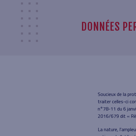
DONNÉES PE
Soucieux de la pro
traiter celles-ci 
n°78-11 du 6 janvi
2016/679 dit « Rè
La nature, l'ample