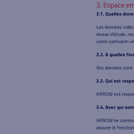
3. Espace em
3.1. Quelles don
Les données colle
niveau d'étude, ni
votre curriculum v
3.2. A quelles fi
Vos données sont 
3.3. Qui est res
ARROW est respons
3.4. Avec qui so
ARROW ne communiq
assurer le fonction