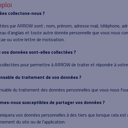
ploi
nées collectons-nous ?
ctées par ARROW sont : nom, prénom, adresse mail, téléphone, adr
veau d'anglais et toute autre donnée personnelle que vous nous c
itae ou votre lettre de motivation.
ns vos données sont-elles collectées ?
collectées pour permettre à ARROW de traiter et répondre à votre
ponsable du traitement de vos données ?
able du traitement des données personnelles que vous nous four
mmes-nous susceptibles de partager vos données ?
uera vos données personnelles à des tiers que lorsque cela est 
nement du site ou de l'application.