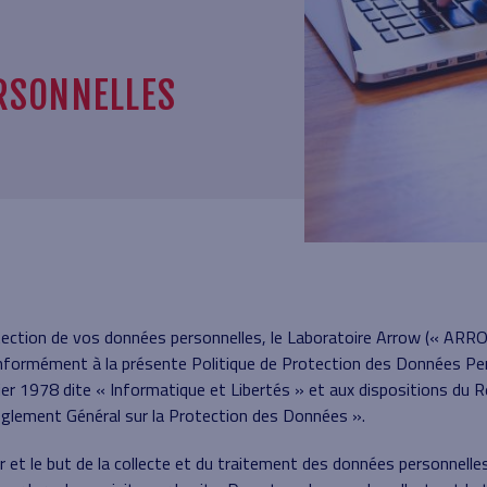
RSONNELLES
tection de vos données personnelles, le Laboratoire Arrow (« ARR
conformément à la présente Politique de Protection des Données Pers
er 1978 dite « Informatique et Libertés » et aux dispositions du 
glement Général sur la Protection des Données ».
ur et le but de la collecte et du traitement des données personnell