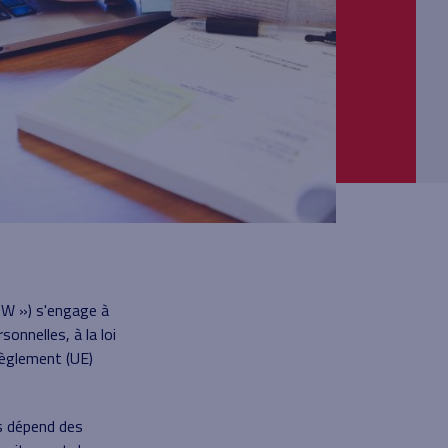
OW ») s'engage à
onnelles, à la loi
Règlement (UE)
es dépend des