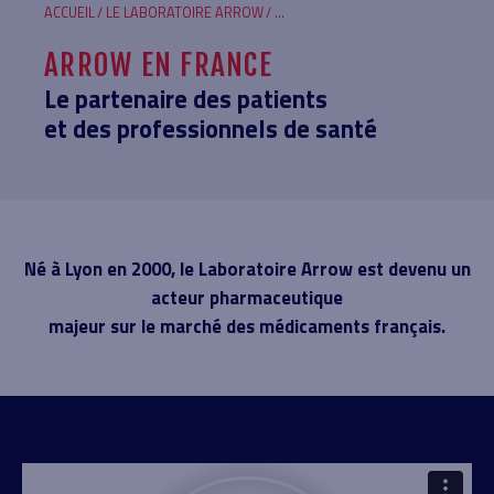
FIL
ACCUEIL
LE LABORATOIRE ARROW
...
D'ARIANE
ARROW EN FRANCE
Le partenaire des patients
et des professionnels de santé
Né à Lyon en 2000, le Laboratoire Arrow est devenu un
acteur pharmaceutique
majeur sur le marché des médicaments français.