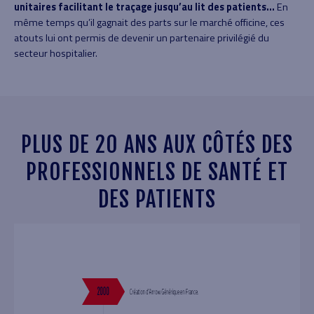
unitaires
facilitant le traçage jusqu’au lit des patients…
En
même temps qu’il gagnait des parts sur le marché officine, ces
atouts lui ont permis de devenir un partenaire privilégié du
secteur hospitalier.
PLUS DE 20 ANS AUX CÔTÉS DES
PROFESSIONNELS DE SANTÉ ET
DES PATIENTS