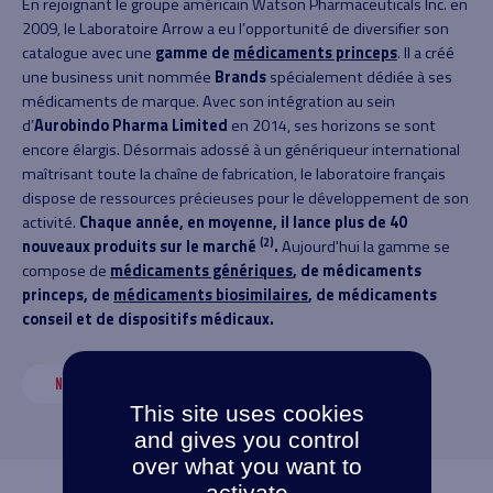
En rejoignant le groupe américain Watson Pharmaceuticals Inc. en
2009, le Laboratoire Arrow a eu l’opportunité de diversifier son
catalogue avec une
gamme de
médicaments princeps
. Il a créé
une business unit nommée
Brands
spécialement dédiée à ses
médicaments de marque. Avec son intégration au sein
d’
Aurobindo Pharma Limited
en 2014, ses horizons se sont
encore élargis. Désormais adossé à un génériqueur international
maîtrisant toute la chaîne de fabrication, le laboratoire français
dispose de ressources précieuses pour le développement de son
activité.
Chaque année, en moyenne, il lance plus de 40
(2)
nouveaux produits sur le marché
.
Aujourd'hui la gamme se
compose de
médicaments génériques
, de médicaments
princeps, de
médicaments biosimilaires
, de médicaments
conseil et de dispositifs médicaux.
NOS MÉDICAMENTS
This site uses cookies
and gives you control
over what you want to