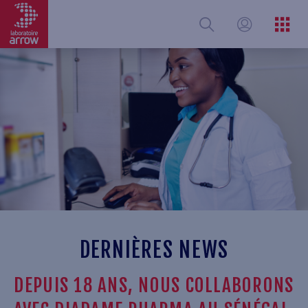
Aller
au
contenu
principal
DERNIÈRES NEWS
DEPUIS 18 ANS, NOUS COLLABORONS