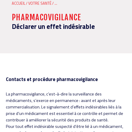
FIL
ACCUEIL
VOTRE SANTÉ
...
D'ARIANE
PHARMACOVIGILANCE
Déclarer un effet indésirable
Contacts et procédure pharmacovigilance
La pharmacovigilance, c’est-à-dire la surveillance des
médicaments, s’exerce en permanence : avant et après leur
commercialisation. Le signalement d’effets indésirables liés à la
prise d’un médicament est essentiel à ce contrôle et permet de
contribuer à améliorer la sécurité des produits de santé.
Pour tout effet indésirable suspecté d’être lié à un médicament,