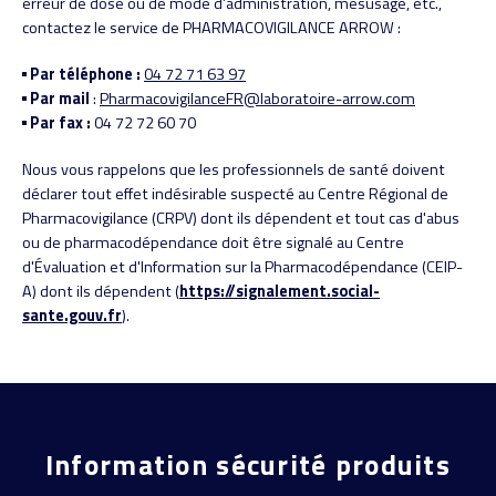
erreur de dose ou de mode d’administration, mésusage, etc.,
contactez le service de PHARMACOVIGILANCE ARROW :
Par téléphone :
04 72 71 63 97
Par mail
:
PharmacovigilanceFR@laboratoire-arrow.com
Par fax :
04 72 72 60 70
Nous vous rappelons que les professionnels de santé doivent
déclarer tout effet indésirable suspecté au Centre Régional de
Pharmacovigilance (CRPV) dont ils dépendent et tout cas d'abus
ou de pharmacodépendance doit être signalé au Centre
d'Évaluation et d'Information sur la Pharmacodépendance (CEIP-
A) dont ils dépendent (
https://signalement.social-
sante.gouv.fr
).
Information sécurité produits