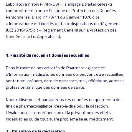
Laboratoire Arrow (« ARROW ») s'engage à traiter celles-ci
conformément à notre Politique de Protection des Données
Personnelles, à la loi n°78-11 du 6 janvier 1978 dite
« Informatique et Libertés » et aux dispositions du Règlement
(UE) 2016/679 dit « Règlement Général sur la Protection des
Données » (« Loi Applicable »).
1.
Finalité du recueil et données recueillies
Dans le cadre de nos activités de Pharmacovigilance et
d'Information médicale, les données qui peuvent être recueillies
sont : nom, prénom, date de naissance, mail, téléphone, adresse,
profession ainsi que des données de santé.
Nous utiliserons et partagerons ces données uniquement à des
fins de pharmacovigilance, c'est-à-dire pour la détection,
l'évaluation, la compréhension et la prévention des effets
indésirables ou de tout autre problème lié au médicament.
2. Utilisation de la déclaration