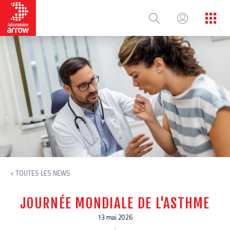
Aller
au
contenu
principal
< TOUTES LES NEWS
JOURNÉE MONDIALE DE L'ASTHME
13 mai 2026