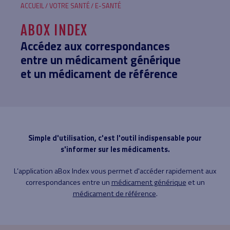
FIL
ACCUEIL
VOTRE SANTÉ
E-SANTÉ
D'ARIANE
ABOX INDEX
Accédez aux correspondances
entre un médicament générique
et un médicament de référence
Simple d'utilisation, c'est l'outil indispensable pour
s'informer sur les médicaments.
L’application aBox Index vous permet d'accéder rapidement aux
correspondances entre un
médicament générique
et un
médicament de référence
.