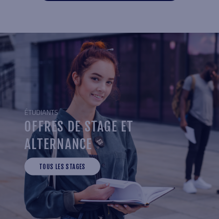
ÉTUDIANTS
OFFRES DE STAGE ET
ALTERNANCE
TOUS LES STAGES