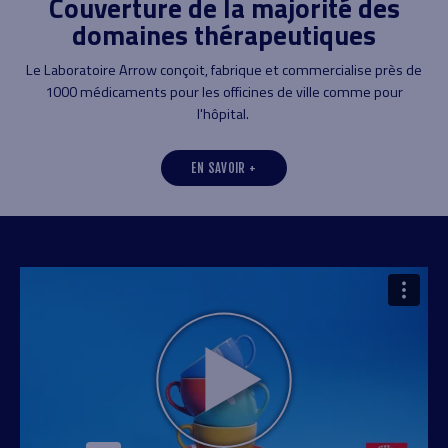
Couverture de la majorité des
domaines thérapeutiques
t
pa
Le Laboratoire Arrow conçoit, fabrique et commercialise près de
1000 médicaments pour les officines de ville comme pour
l'hôpital.
EN SAVOIR +