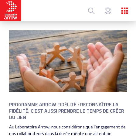
Aller
au
contenu
principal
PROGRAMME ARROW FIDÉLITÉ : RECONNAÎTRE LA
FIDÉLITÉ, C’EST AUSSI PRENDRE LE TEMPS DE CRÉER
DU LIEN
Au Laboratoire Arrow, nous considérons que l’engagement de
nos collaborateurs dans la durée mérite une attention